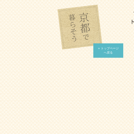
» トップページ
へ戻る