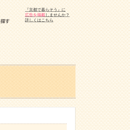
『京都で暮らそう』に
広告を掲載
しませんか？
詳しくはこちら