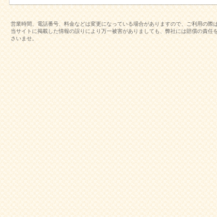
営業時間、電話番号、料金などは変更になっている場合がありますので、ご利用の際
当サイトに掲載した情報の誤りにより万一被害がありましても、弊社には賠償の責任
さいませ。