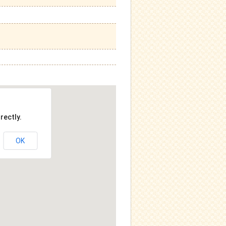
rectly.
OK