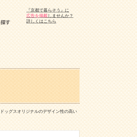
『京都で暮らそう』に
広告を掲載
しませんか？
詳しくはこちら
京都ドッグスオリジナルのデザイン性の高い