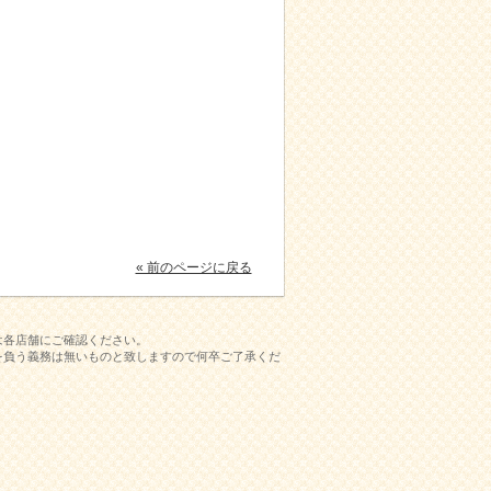
« 前のページに戻る
は各店舗にご確認ください。
を負う義務は無いものと致しますので何卒ご了承くだ