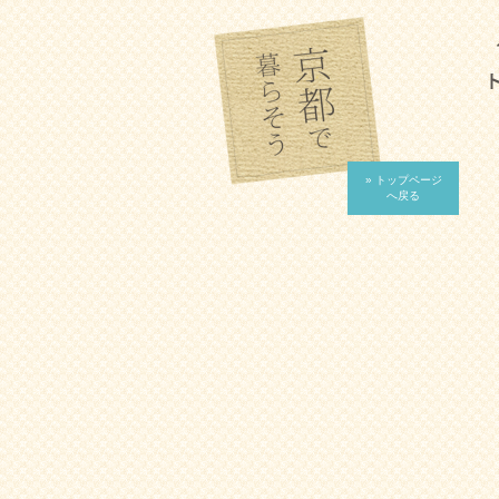
» トップページ
へ戻る