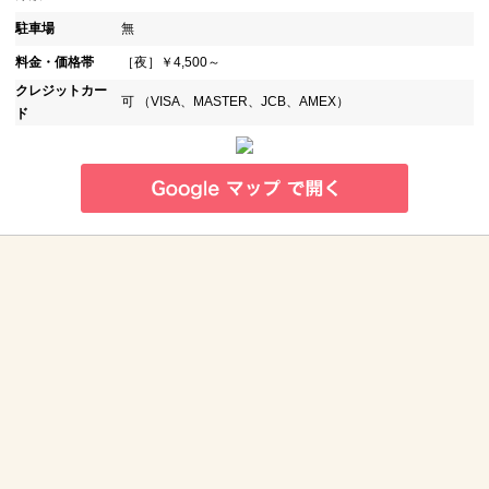
駐車場
無
料金・価格帯
［夜］￥4,500～
クレジットカー
可 （VISA、MASTER、JCB、AMEX）
ド