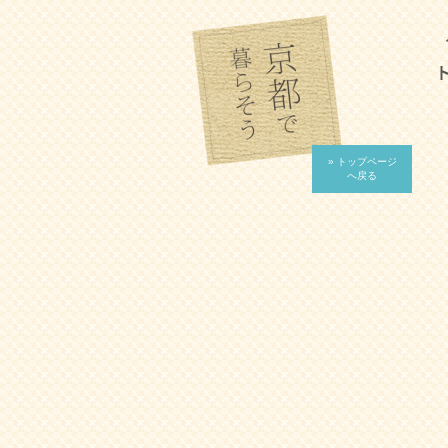
» トップページ
へ戻る