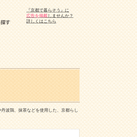
『京都で暮らそう』に
広告を掲載
しませんか？
詳しくはこちら
や丹波鶏、抹茶などを使用した、京都らし