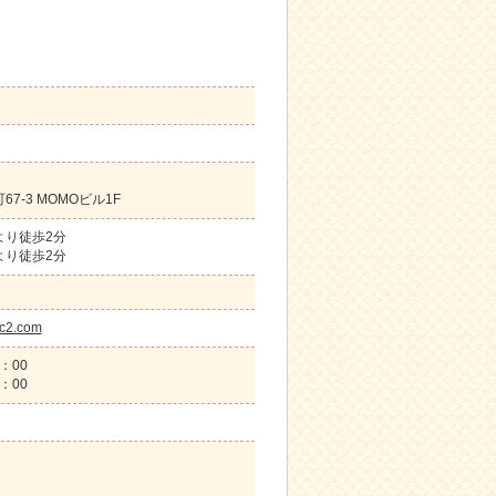
7-3 MOMOビル1F
より徒歩2分
より徒歩2分
.fc2.com
：00
：00