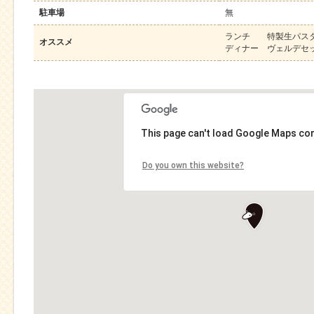
駐車場
無
ランチ 特製生パス
オススメ
ディナー ヴェルデセ
This page can't load Google Maps cor
Do you own this website?