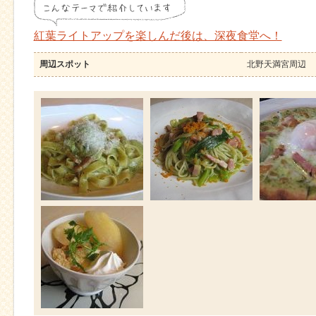
紅葉ライトアップを楽しんだ後は、深夜食堂へ！
周辺スポット
北野天満宮周辺