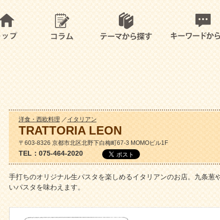
洋食・西欧料理
／
イタリアン
TRATTORIA LEON
〒603-8326 京都市北区北野下白梅町67-3 MOMOビル1F
TEL：075-464-2020
手打ちのオリジナル生パスタを楽しめるイタリアンのお店。九条葱
いパスタを味わえます。