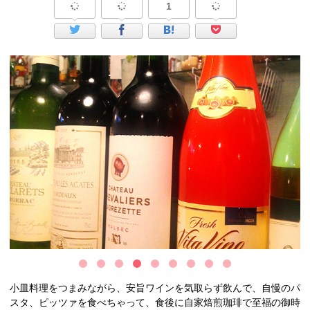
1
小皿料理をつまみながら、安旨ワインを気取らず飲んで、自慢のパ
スタ、ピッツァを食べちゃって、食後に自家焙煎珈琲で至福の御時