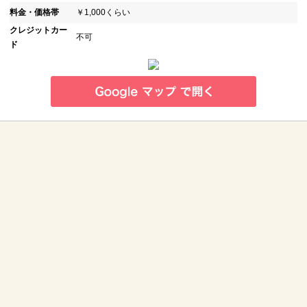
料金・価格帯
￥1,000くらい
クレジットカー
不可
ド