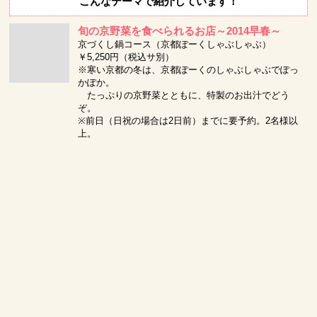
こんなテーマで紹介しています！
旬の京野菜を食べられるお店～2014早春～
京づくし鍋コース（京都ぽーくしゃぶしゃぶ）
￥5,250円（税込サ別）
※寒い京都の冬は、京都ぽーくのしゃぶしゃぶでぽっ
かぽか。
たっぷりの京野菜とともに、特製のお出汁でどう
ぞ。
※前日（日祝の場合は2日前）までに要予約。2名様以
上。