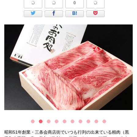
0
昭和51年創業・三条会商店街でいつも行列の出来ている精肉（黒