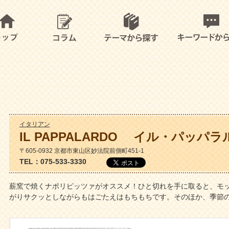
イタリアン
IL PAPPALARDO イル・パッパラ
〒605-0932 京都市東山区妙法院前側町451-1
TEL：075-533-3330
薪窯で焼くナポリピッツァがオススメ！ひと切れを手に取ると、モ
がりサクッとしながらもはごたえはもちもちです。そのほか、季節