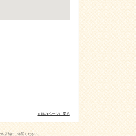
« 前のページに戻る
は各店舗にご確認ください。