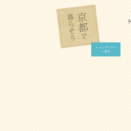
» トップページ
へ戻る