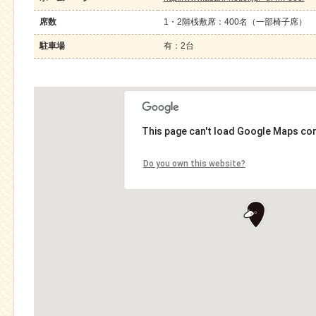
席数
1・2階桟敷席：400名（一部椅子席）
駐車場
有：2台
This page can't load Google Maps cor
Do you own this website?