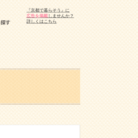
『京都で暮らそう』に
広告を掲載
しませんか？
詳しくはこちら