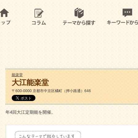
能楽堂
大江能楽堂
〒600-0000 京都市中京区橘町（押小路通）646
年4回大江定期能を開催。