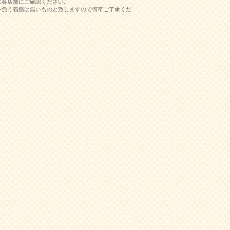
は各店舗にご確認ください。
を負う義務は無いものと致しますので何卒ご了承くだ