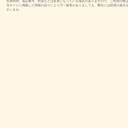
営業時間、電話番号、料金などは変更になっている場合がありますので、ご利用の際
当サイトに掲載した情報の誤りにより万一被害がありましても、弊社には賠償の責任
さいませ。