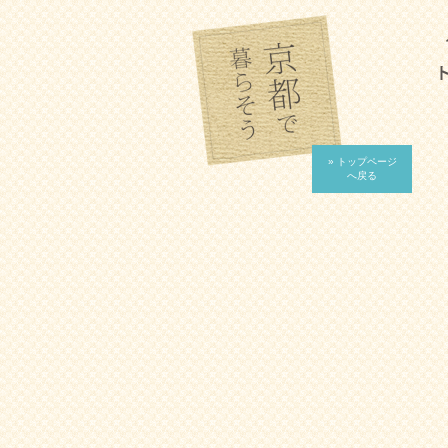
» トップページ
へ戻る