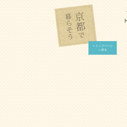
» トップページ
へ戻る