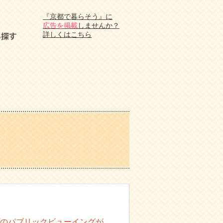
『京都で暮らそう』に
広告を掲載
しませんか？
詳しくはこちら
のパブリックビューイングが