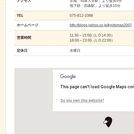
アクセス
京福「四条大宮駅」より徒歩5分
地下鉄「四条駅」より徒歩10分
TEL
075-812-3388
ホームページ
http://blogs.yahoo.co.jp/kyotomas2007
11:30～15:00（L.O.14:30）
営業時間
18:00～23:00（L.O.22:00）
定休日
水曜日
This page can't load Google Maps cor
Do you own this website?