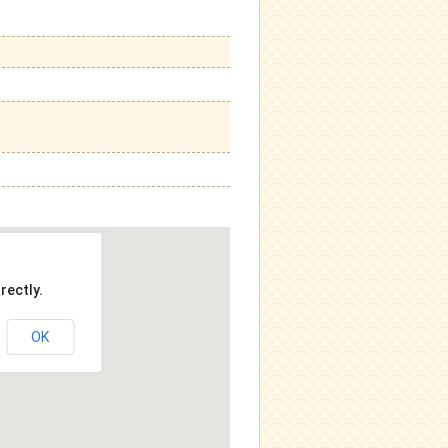
rectly.
OK