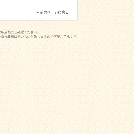
« 前のページに戻る
は各店舗にご確認ください。
を負う義務は無いものと致しますので何卒ご了承くだ