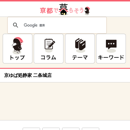
京ゆば処静家 二条城店