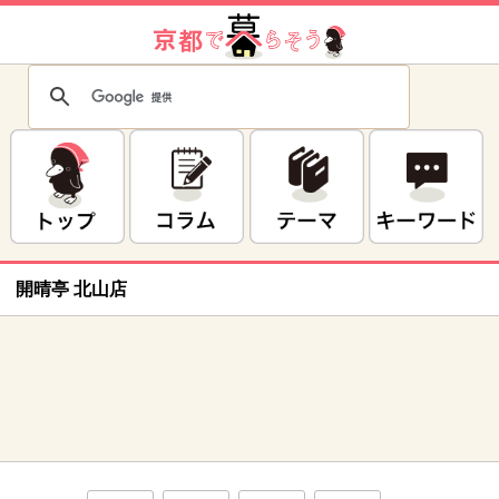
開晴亭 北山店