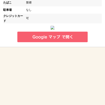
たばこ
禁煙
駐車場
なし
クレジットカー
可
ド