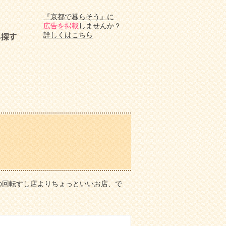
『京都で暮らそう』に
広告を掲載
しませんか？
詳しくはこちら
もの回転すし店よりちょっといいお店、で