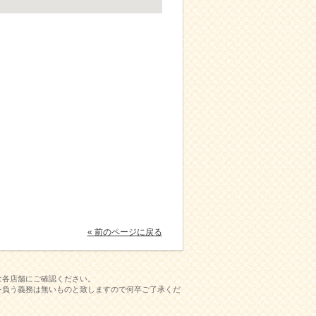
« 前のページに戻る
は各店舗にご確認ください。
を負う義務は無いものと致しますので何卒ご了承くだ