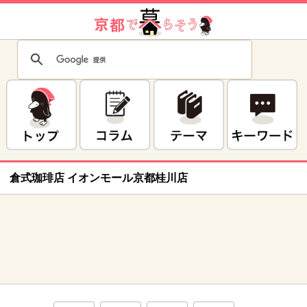
倉式珈琲店 イオンモール京都桂川店