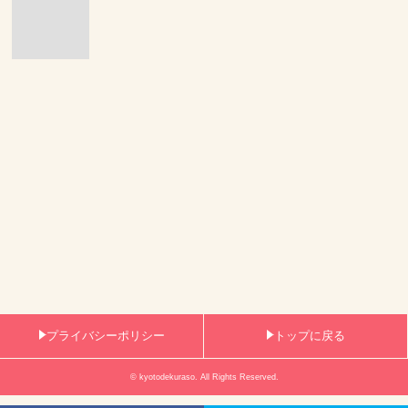
プライバシーポリシー
トップに戻る
© kyotodekuraso. All Rights Reserved.