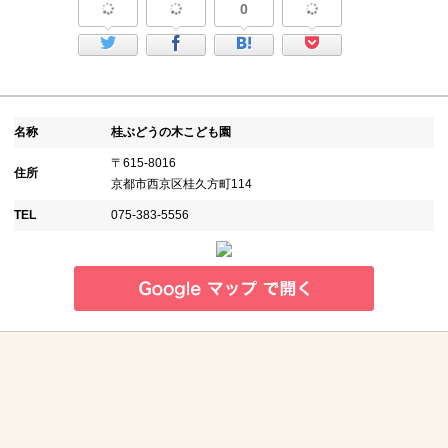
0
名称
桂ぶどうの木こども園
〒615-8016
住所
京都市西京区桂久方町114
TEL
075-383-5556