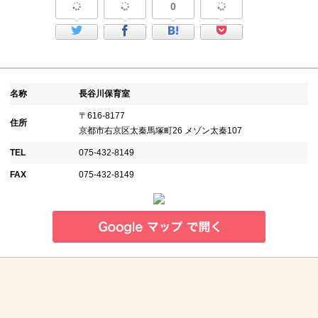
0
名称
長谷川保育室
〒616-8177
住所
京都市右京区太秦馬塚町26 メゾン太秦107
TEL
075-432-8149
FAX
075-432-8149