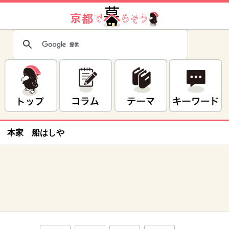
本家 船はしや