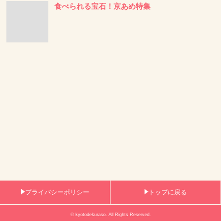
食べられる宝石！京あめ特集
プライバシーポリシー
トップに戻る
© kyotodekuraso. All Rights Reserved.