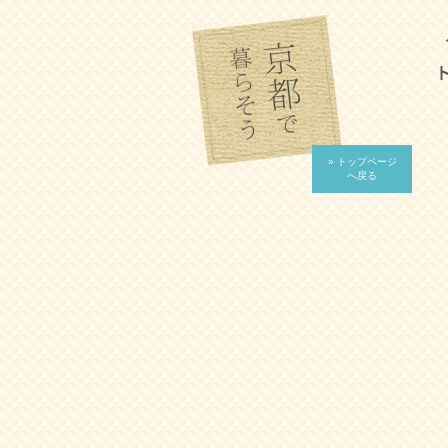
» トップページ
へ戻る