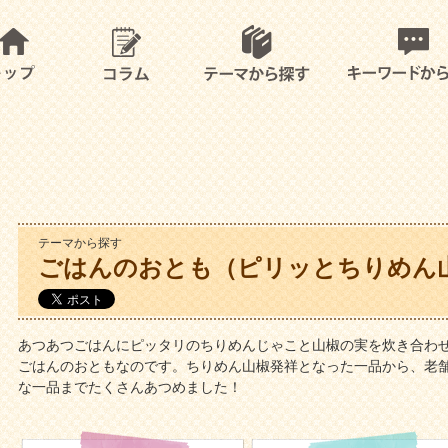
テーマから探す
ごはんのおとも（ピリッとちりめん
あつあつごはんにピッタリのちりめんじゃこと山椒の実を炊き合わ
ごはんのおともなのです。ちりめん山椒発祥となった一品から、老
な一品までたくさんあつめました！