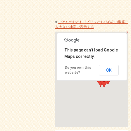
»
ごはんのおとも（ピリッとちりめん山椒篇）
を大きな地図で表示する
This page can't load Google
Maps correctly.
Do you own this
OK
website?