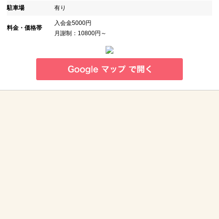
駐車場
有り
入会金5000円
料金・価格帯
月謝制：10800円～