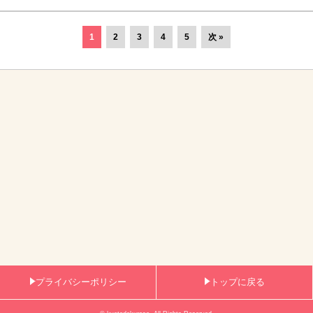
1
2
3
4
5
次 »
プライバシーポリシー
トップに戻る