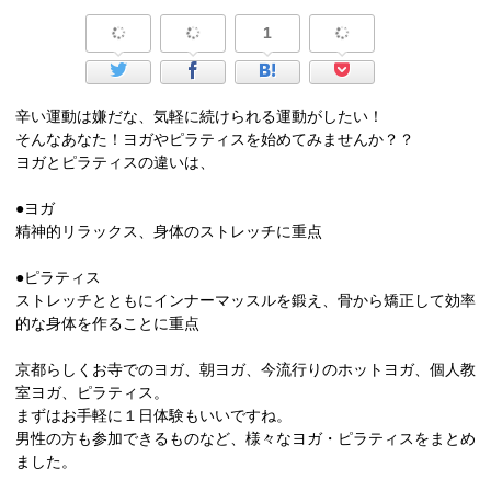
1
辛い運動は嫌だな、気軽に続けられる運動がしたい！
そんなあなた！ヨガやピラティスを始めてみませんか？？
ヨガとピラティスの違いは、
●ヨガ
精神的リラックス、身体のストレッチに重点
●ピラティス
ストレッチとともにインナーマッスルを鍛え、骨から矯正して効率
的な身体を作ることに重点
京都らしくお寺でのヨガ、朝ヨガ、今流行りのホットヨガ、個人教
室ヨガ、ピラティス。
まずはお手軽に１日体験もいいですね。
男性の方も参加できるものなど、様々なヨガ・ピラティスをまとめ
ました。