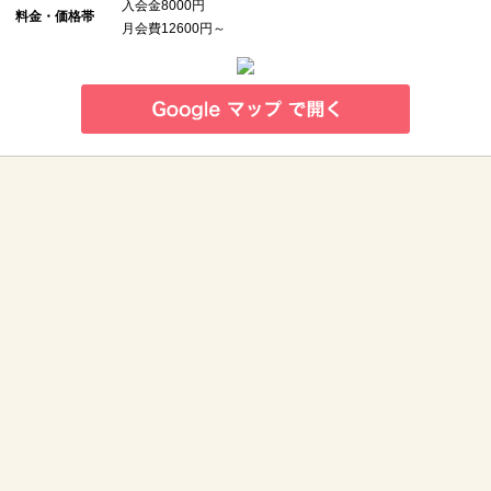
入会金8000円
料金・価格帯
月会費12600円～